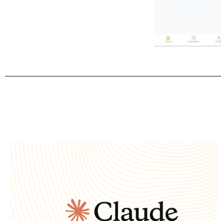
LIRE LA SUITE
Inde avec Claude
à des milliers d'élèves en