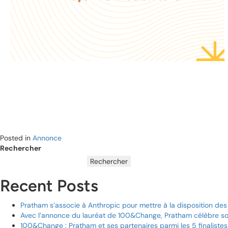
d'évaluation personnalisé
fournit un retour
Comment Pratham
Posted in
Annonce
Rechercher
Rechercher
Recent Posts
Pratham s’associe à Anthropic pour mettre à la disposition des
Avec l’annonce du lauréat de 100&Change, Pratham célèbre son
100&Change : Pratham et ses partenaires parmi les 5 finalistes