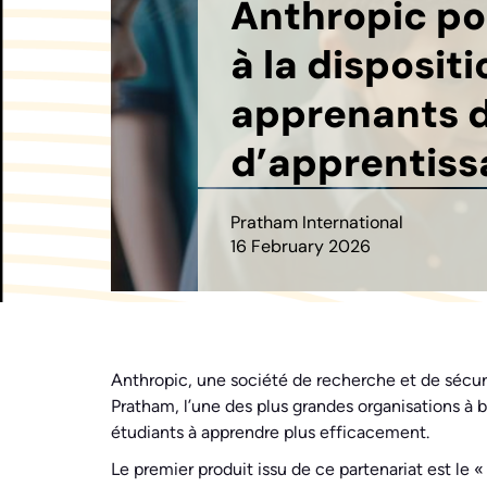
Anthropic po
à la disposit
apprenants d
d’apprentissa
Pratham International
16 February 2026
Anthropic,
une société de recherche et de sécurit
Pratham,
l’une des plus grandes organisations à 
étudiants à apprendre plus efficacement.
Le premier produit issu de ce partenariat est l