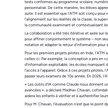
tests conformes au programme scolaire, numérise
personnalisé. De cette manière, les élèves appren
suite. Il est essentiel que l’ATM soit conçu pour 
l’alignement sur les réalités de la classe, la sup
la communauté examinant et contextualisant les 
La collaboration a été très itérative et axée su
pour affiner conjointement le système – non seul
notation et adapter le retour d’information pour 
Pour les premiers projets pilotes en Inde, l’ATM
celles-ci. Par exemple, la conception a pris en 
d’information exploitable, les écoles manquant de
l’accès à l’appareil. Grâce à ces projets pilote
passer leurs examens de 10e année. En 2026, l’A
« Les outils d’IA comme Claude nous donnent un 
avancées », a déclaré Madhav Chavan, cofondate
aidera les enfants à vérifier et à authentifier l
Pour M. Chavan, l’évaluation n’est que le point 