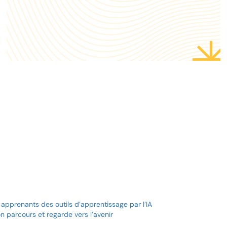
bureau à Bengaluru et
Anthropic ouvre un
 apprenants des outils d’apprentissage par l’IA
 parcours et regarde vers l’avenir