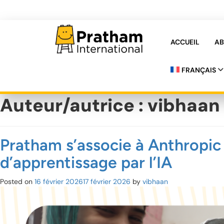
ACCUEIL
AB
Pratham International
FRANÇAIS
Auteur/autrice :
vibhaan
Pratham s’associe à Anthropic 
d’apprentissage par l’IA
Posted on
16 février 2026
17 février 2026
by
vibhaan