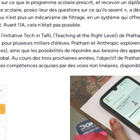
 sur ce que le programme scolaire prescrit, et recevoir un diplô
scolaire, posez-leur des questions sur ce qu’ils savent », a dé
i n’est plus un mécanisme de filtrage, en un système qui offre
 Avant l’IA, cela n’était pas possible.
a l’initiative Tech in TaRL (Teaching at the Right Level) de Pra
vu pour plusieurs milliers d’élèves. Pratham et Anthropic explor
es), ainsi que les possibilités de répondre aux besoins des ap
al. Au cours des trois prochaines années, l’objectif de Pratha
 les compétences acquises par des voies non linéaires, disponib