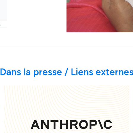
Dans la presse / Liens externe
LIRE LA SUITE
partenariats en Inde
annonce de nouveaux