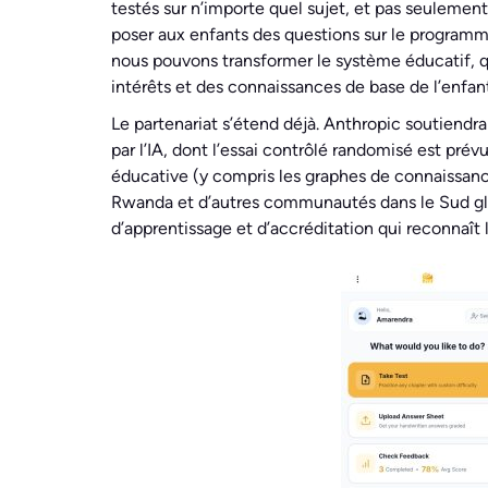
testés sur n’importe quel sujet, et pas seulement
poser aux enfants des questions sur le programme 
nous pouvons transformer le système éducatif, qu
intérêts et des connaissances de base de l’enfant.
Le partenariat s’étend déjà. Anthropic soutiendr
par l’IA, dont l’essai contrôlé randomisé est pré
éducative (y compris les graphes de connaissanc
Rwanda et d’autres communautés dans le Sud glob
d’apprentissage et d’accréditation qui reconnaît