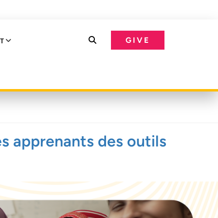
GIVE
T
es apprenants des outils