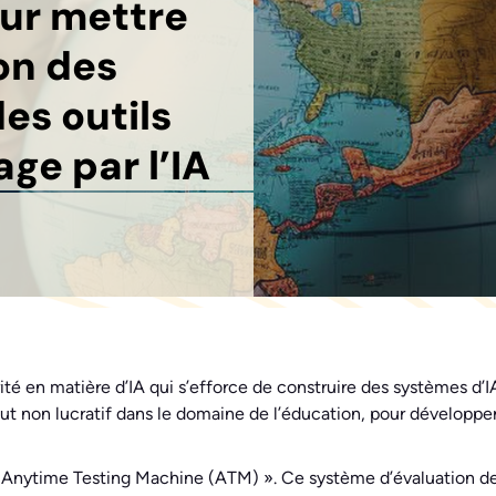
ur mettre
ion des
es outils
ge par l’IA
é en matière d’IA qui s’efforce de construire des systèmes d’IA f
but non lucratif dans le domaine de l’éducation,
pour
développer 
e « Anytime Testing Machine (ATM) ». Ce système d’évaluation d