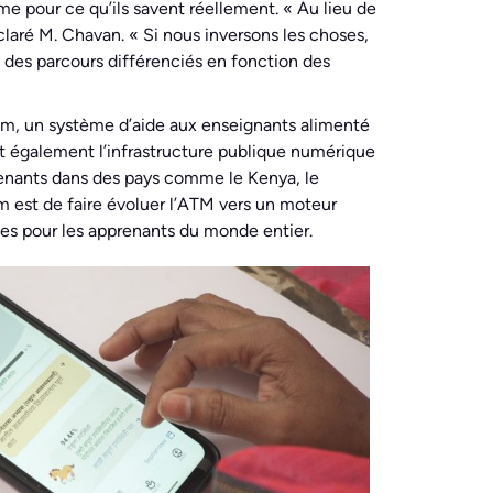
me pour ce qu’ils savent réellement. « Au lieu de
claré M. Chavan. « Si nous inversons les choses,
 des parcours différenciés en fonction des
tham, un système d’aide aux enseignants alimenté
ent également l’infrastructure publique numérique
prenants dans des pays comme le Kenya, le
m est de faire évoluer l’ATM vers un moteur
les pour les apprenants du monde entier.