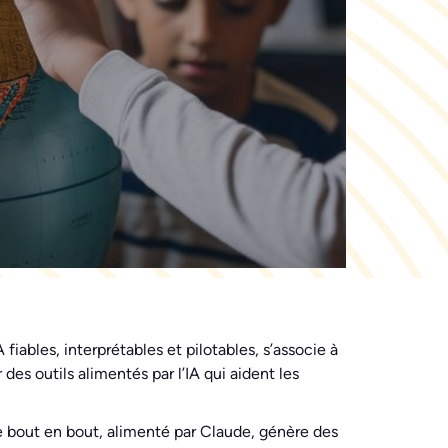
iables, interprétables et pilotables, s’associe à
des outils alimentés par l’IA qui aident les
e bout en bout, alimenté par Claude, génère des