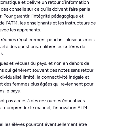
omatique et délivre un retour d’information
s conseils sur ce qu’ils doivent faire par la
r. Pour garantir l’intégrité pédagogique et
e de l’ATM, les enseignants et les instructeurs de
avec les apprenants.
nt réunies régulièrement pendant plusieurs mois
té des questions, calibrer les critères de
s.
iques et vécues du pays, et non en dehors de
ons qui génèrent souvent des notes sans retour
ividualisé limité, la connectivité inégale et
s et des femmes plus âgées qui reviennent pour
s le pays.
ont pas accès à des ressources éducatives
our comprendre le manuel, l’innovation ATM
uel les élèves pourront éventuellement être