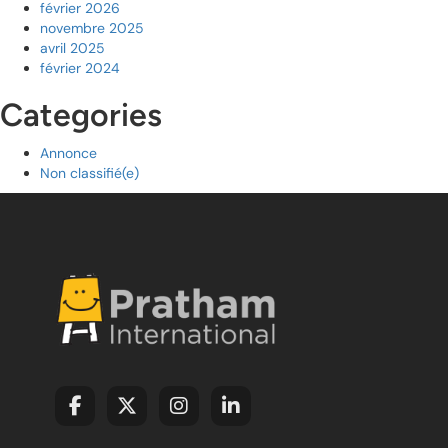
février 2026
novembre 2025
avril 2025
février 2024
Categories
Annonce
Non classifié(e)