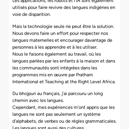
Les applications, les robots et l’IA sont également
utilisés pour faire revivre des langues indigènes en
voie de disparition.
Mais la technologie seule ne peut être la solution.
Nous devons faire un effort pour respecter nos
langues maternelles et encourager davantage de
personnes à les apprendre et à les utiliser.
Nous le faisons également au travail, où les
langues parlées par les enfants à la maison et dans
les communautés sont intégrées dans les
programmes mis en œuvre par Pratham
International et Teaching at the Right Level Africa.
Du bhojpuri au français, j’ai parcouru un long
chemin avec les langues.
Cependant, mes expériences m’ont appris que les
langues ne sont pas seulement un système
d’alphabets, de verbes ou de règles grammaticales.
Les langues sont aussi des cultures.