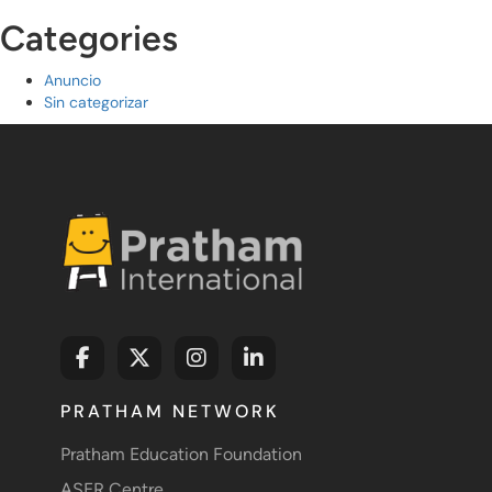
Categories
Anuncio
Sin categorizar
PRATHAM NETWORK
Pratham Education Foundation
ASER Centre