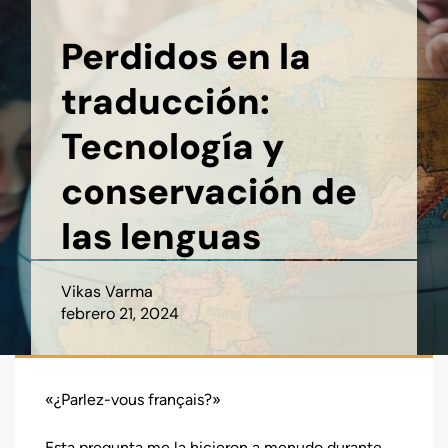
Perdidos en la
traducción:
Tecnología y
conservación de
las lenguas
Vikas Varma
febrero 21, 2024
«¿Parlez-vous français?»
Esta pregunta me la hicieron a menudo durante