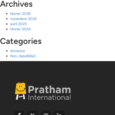
Archives
février 2026
novembre 2025
avril 2025
février 2024
Categories
Annonce
Non classifié(e)