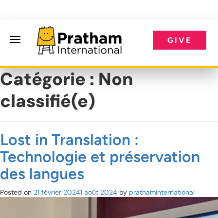
GIVE
Pratham International
Catégorie :
Non
classifié(e)
Lost in Translation :
Technologie et préservation
des langues
Posted on
21 février 2024
1 août 2024
by
prathaminternational