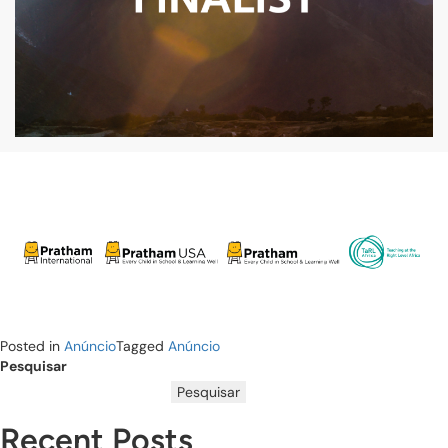
Posted in
Anúncio
Tagged
Anúncio
Pesquisar
Pesquisar
Recent Posts