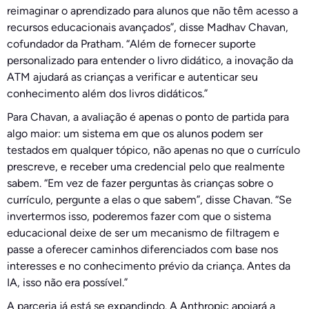
reimaginar o aprendizado para alunos que não têm acesso a
recursos educacionais avançados”, disse Madhav Chavan,
cofundador da Pratham. “Além de fornecer suporte
personalizado para entender o livro didático, a inovação da
ATM ajudará as crianças a verificar e autenticar seu
conhecimento além dos livros didáticos.”
Para Chavan, a avaliação é apenas o ponto de partida para
algo maior: um sistema em que os alunos podem ser
testados em qualquer tópico, não apenas no que o currículo
prescreve, e receber uma credencial pelo que realmente
sabem. “Em vez de fazer perguntas às crianças sobre o
currículo, pergunte a elas o que sabem”, disse Chavan. “Se
invertermos isso, poderemos fazer com que o sistema
educacional deixe de ser um mecanismo de filtragem e
passe a oferecer caminhos diferenciados com base nos
interesses e no conhecimento prévio da criança. Antes da
IA, isso não era possível.”
A parceria já está se expandindo. A Anthropic apoiará a