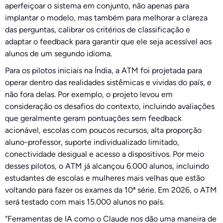
aperfeiçoar o sistema em conjunto, não apenas para
implantar o modelo, mas também para melhorar a clareza
das perguntas, calibrar os critérios de classificação e
adaptar o feedback para garantir que ele seja acessível aos
alunos de um segundo idioma.
Para os pilotos iniciais na Índia, a ATM foi projetada para
operar dentro das realidades sistêmicas e vividas do país, e
não fora delas. Por exemplo, o projeto levou em
consideração os desafios do contexto, incluindo avaliações
que geralmente geram pontuações sem feedback
acionável, escolas com poucos recursos, alta proporção
aluno-professor, suporte individualizado limitado,
conectividade desigual e acesso a dispositivos. Por meio
desses pilotos, o ATM já alcançou 6.000 alunos, incluindo
estudantes de escolas e mulheres mais velhas que estão
voltando para fazer os exames da 10ª série. Em 2026, o ATM
será testado com mais 15.000 alunos no país.
“Ferramentas de IA como o Claude nos dão uma maneira de