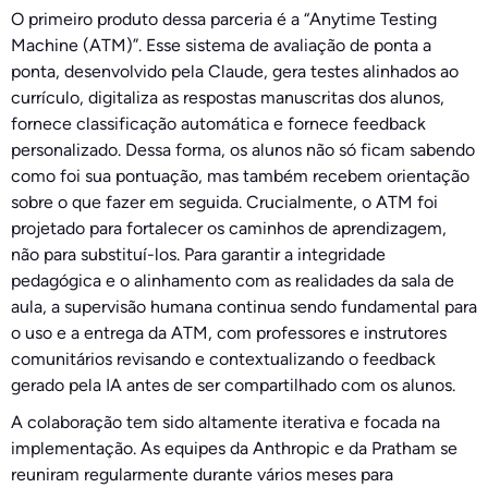
O primeiro produto dessa parceria é a “Anytime Testing
Machine (ATM)”. Esse sistema de avaliação de ponta a
ponta, desenvolvido pela Claude, gera testes alinhados ao
currículo, digitaliza as respostas manuscritas dos alunos,
fornece classificação automática e fornece feedback
personalizado. Dessa forma, os alunos não só ficam sabendo
como foi sua pontuação, mas também recebem orientação
sobre o que fazer em seguida. Crucialmente, o ATM foi
projetado para fortalecer os caminhos de aprendizagem,
não para substituí-los. Para garantir a integridade
pedagógica e o alinhamento com as realidades da sala de
aula, a supervisão humana continua sendo fundamental para
o uso e a entrega da ATM, com professores e instrutores
comunitários revisando e contextualizando o feedback
gerado pela IA antes de ser compartilhado com os alunos.
A colaboração tem sido altamente iterativa e focada na
implementação. As equipes da Anthropic e da Pratham se
reuniram regularmente durante vários meses para