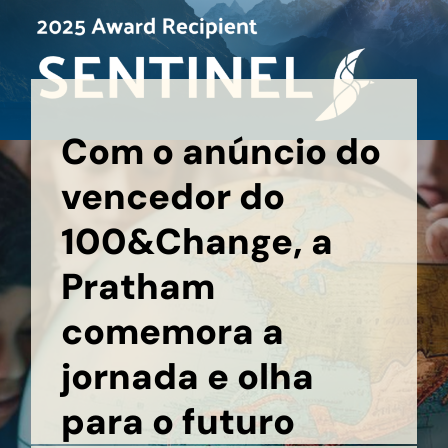
Com o anúncio do
vencedor do
100&Change, a
Pratham
comemora a
jornada e olha
para o futuro