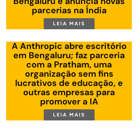
Bengaluru e anuncia novas
parcerias na Índia
LEIA MAIS
A Anthropic abre escritório
em Bengaluru; faz parceria
com a Pratham, uma
organização sem fins
lucrativos de educação, e
outras empresas para
promover a IA
LEIA MAIS