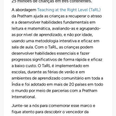
25 milhões de crianças em três continentes.
A abordagem
Teaching at the Right Level (TaRL)
da Pratham ajuda as crianças a recuperar o atraso
e a desenvolver habilidades fundamentais em
leitura e matemática, avaliando-as e agrupando-
as por nível de aprendizado, e não por idade,
usando uma metodologia interativa e eficaz em
sala de aula. Com o TaRL, as crianças podem
desenvolver habilidades essenciais e fazer
progressos significativos de forma rápida e eficaz
a baixo custo. O TaRL é implementado em
escolas, durante as férias de verão e em
ambientes de aprendizado comunitário em toda a
Índia e foi adotado em mais de 20 países em todo
o mundo por meio de parcerias com a Pratham
International.
Junte-se a nós para comemorar esse marco e
fique atento para descobrir o vencedor da