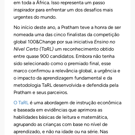
em toda a África. Isso representa um passo
inspirador para enfrentar um dos desafios mais
urgentes do mundo.
No início deste ano, a Pratham teve a honra de ser
nomeada uma das cinco finalistas da competição
global 100&Change por sua iniciativa
Ensino no
Nível Certo (TaRL)
um reconhecimento obtido
entre quase 900 candidatos. Embora não tenha
sido selecionado como o premiado final, esse
marco confirmou a relevância global, a urgência e
o impacto da aprendizagem fundamental e da
metodologia TaRL desenvolvida e defendida pela
Pratham e seus parceiros.
O TaRL
é uma abordagem de instrução econômica
e baseada em evidências que aprimora as
habilidades básicas de leitura e matemática,
agrupando as crianças com base no nível de
aprendizado, e não na idade ou na série. Nas