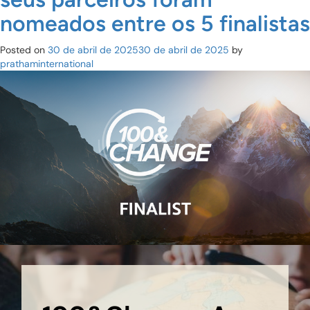
nomeados entre os 5 finalistas
Posted on
30 de abril de 2025
30 de abril de 2025
by
prathaminternational