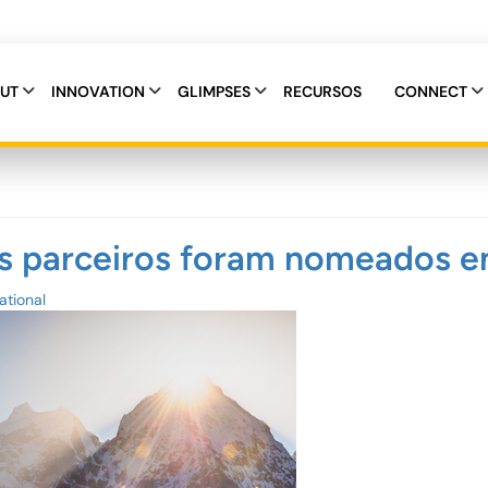
UT
INNOVATION
GLIMPSES
RECURSOS
CONNECT
parceiros foram nomeados entr
ational