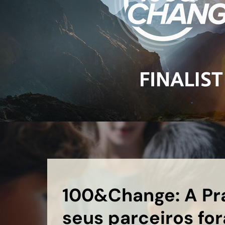
100&Change: A Pr
seus parceiros fo