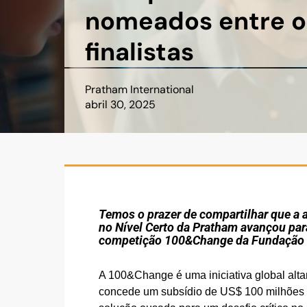
nomeados entre o
finalistas
Pratham International
abril 30, 2025
Temos o prazer de compartilhar que a
no Nível Certo da Pratham avançou para
competição 100&Change da Fundação 
A 100&Change é uma iniciativa global alt
concede um subsídio de US$ 100 milhões 