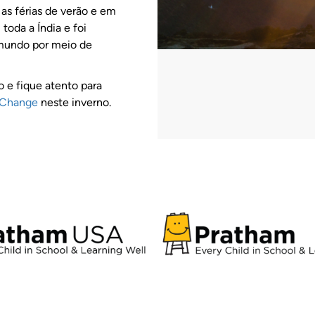
as férias de verão e em
oda a Índia e foi
mundo por meio de
 e fique atento para
Change
neste inverno.