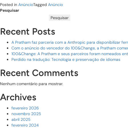
Posted in
Anúncio
Tagged
Anúncio
Pesquisar
Pesquisar
Recent Posts
A Pratham faz parceria com a Anthropic para disponibilizar f
Com o anúncio do vencedor do 100&Change, a Pratham comemo
100&Change: A Pratham e seus parceiros foram nomeados entre
Perdido na tradução: Tecnologia e preservação de idiomas
Recent Comments
Nenhum comentário para mostrar.
Archives
fevereiro 2026
novembro 2025
abril 2025
fevereiro 2024