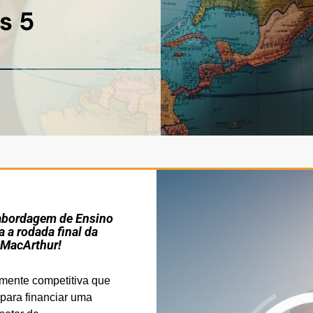
s 5
 abordagem de Ensino
 a rodada final da
MacArthur!
amente competitiva que
para financiar uma