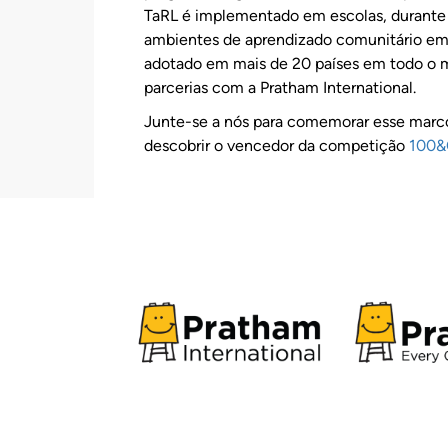
TaRL é implementado em escolas, durante 
ambientes de aprendizado comunitário em t
adotado em mais de 20 países em todo o 
parcerias com a Pratham International.
Junte-se a nós para comemorar esse marco
descobrir o vencedor da competição
100&